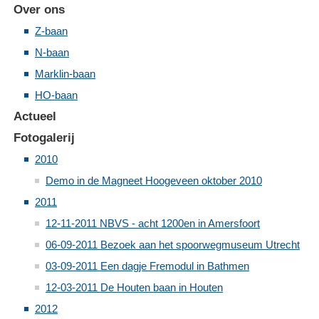
Over ons
Z-baan
N-baan
Marklin-baan
HO-baan
Actueel
Fotogalerij
2010
Demo in de Magneet Hoogeveen oktober 2010
2011
12-11-2011 NBVS - acht 1200en in Amersfoort
06-09-2011 Bezoek aan het spoorwegmuseum Utrecht
03-09-2011 Een dagje Fremodul in Bathmen
12-03-2011 De Houten baan in Houten
2012