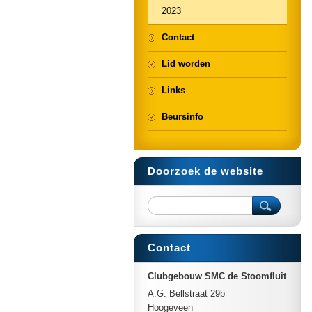
2023
Contact
Lid worden
Links
Beursinfo
Doorzoek de website
Contact
Clubgebouw SMC de Stoomfluit
A.G. Bellstraat 29b
Hoogeveen