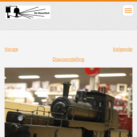
Vorige
Volgende
Diavoorstelling