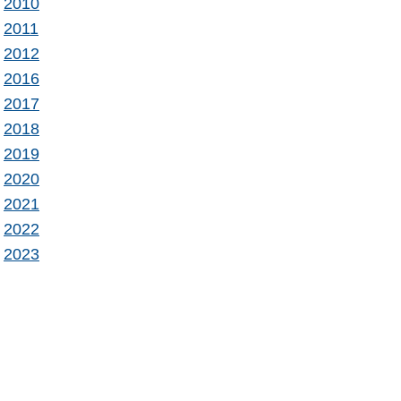
2010
2011
2012
2016
20
1
7
2
0
1
8
2
0
1
9
2
02
0
20
2
1
202
2
2023