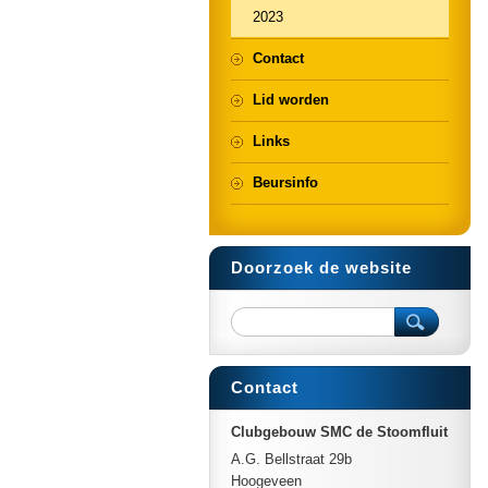
2023
Contact
Lid worden
Links
Beursinfo
Doorzoek de website
Contact
Clubgebouw SMC de Stoomfluit
A.G. Bellstraat 29b
Hoogeveen