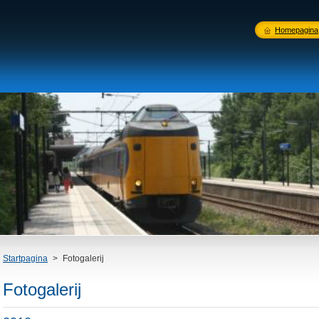
Homepagina
Startpagina
>
Fotogalerij
Fotogalerij