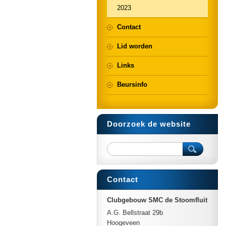
2023
Contact
Lid worden
Links
Beursinfo
Doorzoek de website
Contact
Clubgebouw SMC de Stoomfluit
A.G. Bellstraat 29b
Hoogeveen