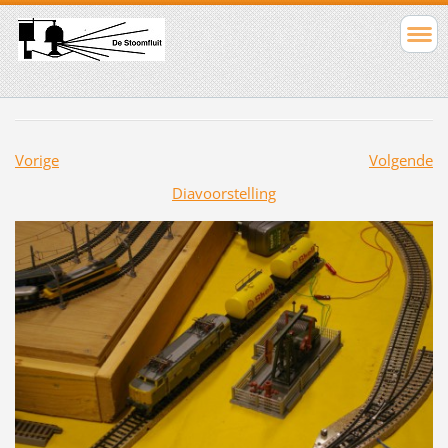
Vorige
Volgende
Diavoorstelling