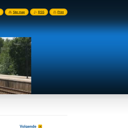
Site map
RSS
Print
Volgende