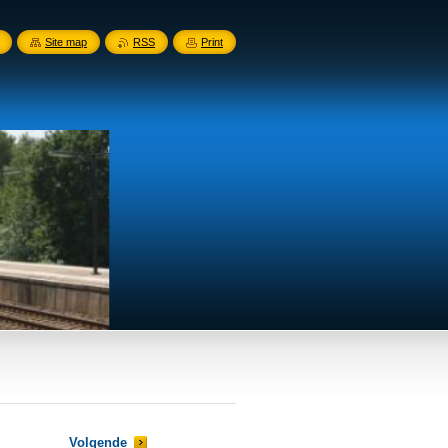
Site map
RSS
Print
Volgende