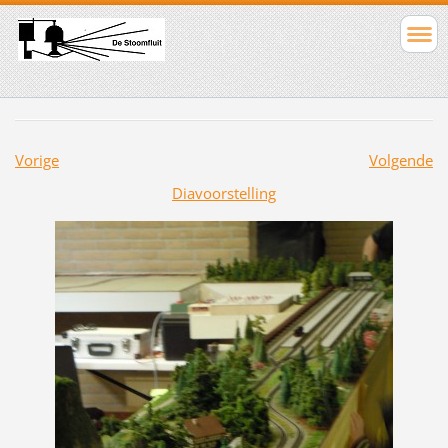
Vorige
Volgende
Diavoorstelling