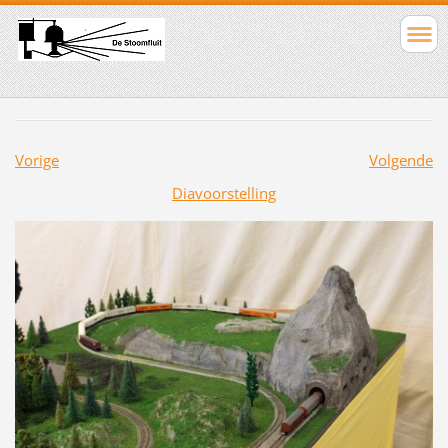
Vorige
Volgende
Diavoorstelling