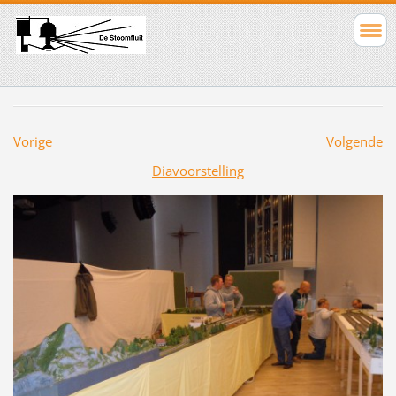
Vorige
Volgende
Diavoorstelling