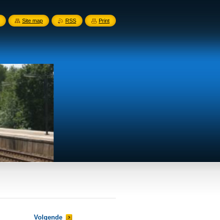
Site map
RSS
Print
Volgende