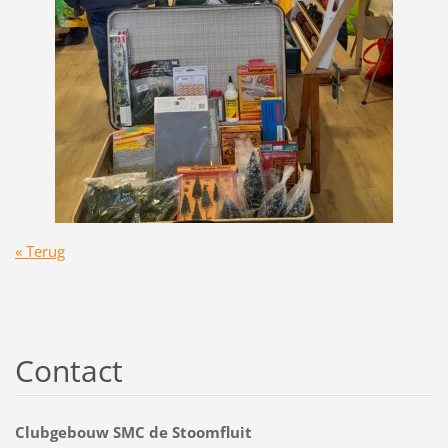
« Terug
Contact
Clubgebouw SMC de Stoomfluit