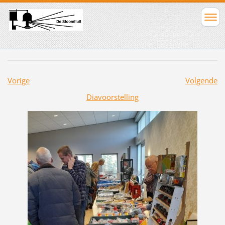
Vorige
Volgende
Diavoorstelling