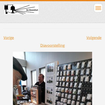
Vorige
Volgende
Diavoorstelling