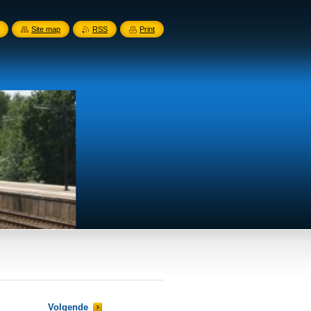
Site map
RSS
Print
Volgende