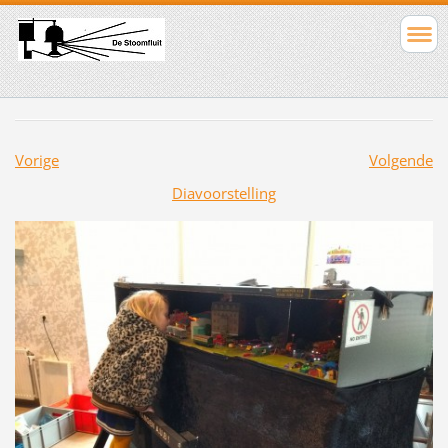
Vorige
Volgende
Diavoorstelling