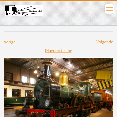
Vorige
Volgende
Diavoorstelling