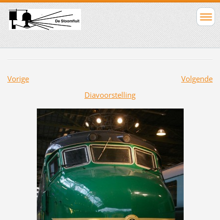
Vorige
Volgende
Diavoorstelling