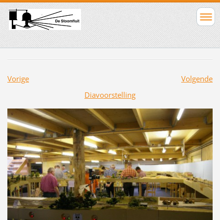
Vorige
Volgende
Diavoorstelling