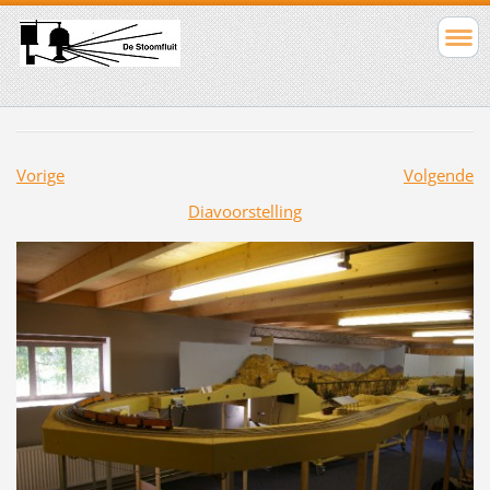
Vorige
Volgende
Diavoorstelling